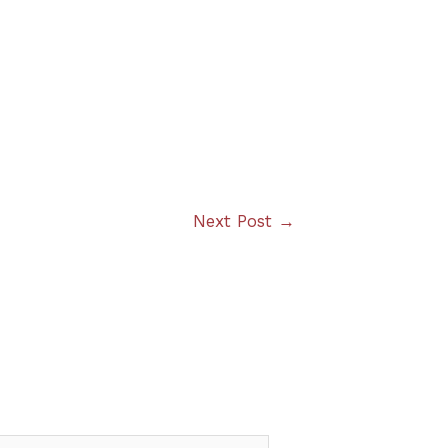
Next Post
→