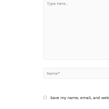
Type
here..
Name*
Save my name, email, and websi