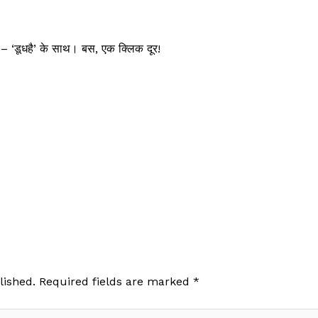
ें – ‘डूधहै’ के साथ। बस, एक क्लिक दूर!
lished.
Required fields are marked
*