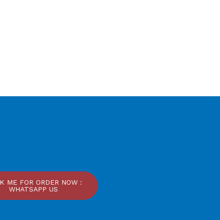
CK ME FOR ORDER NOW :
WHATSAPP US