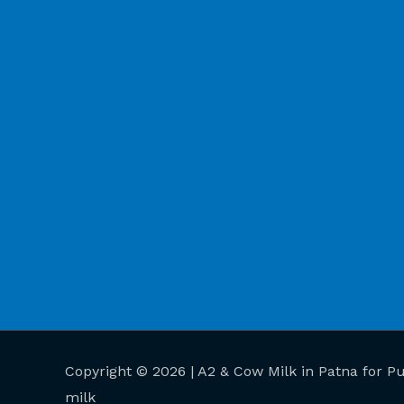
Copyright © 2026 | A2 & Cow Milk in Patna for Pu
milk