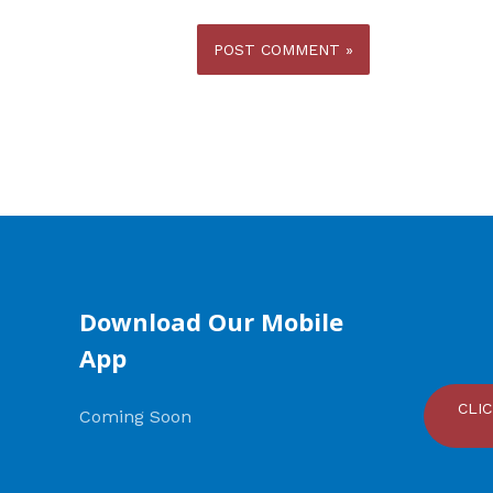
Download Our Mobile
App
CLI
Coming Soon