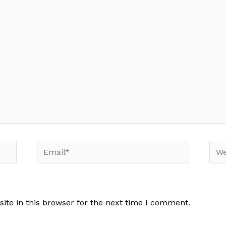
Email*
Web
te in this browser for the next time I comment.