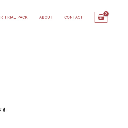
R TRIAL PACK
ABOUT
CONTACT
र है।