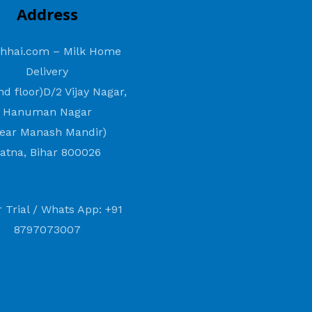
Address
hhai.com – Milk Home
Delivery
d floor)D/2 Vijay Nagar,
Hanuman Nagar
ear Manash Mandir)
atna, Bihar 800026
 Trial / Whats App: +91
8797073007